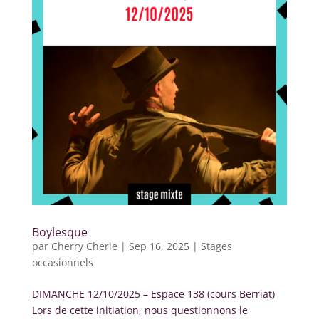
Boylesque
par
Cherry Cherie
|
Sep 16, 2025
|
Stages
occasionnels
DIMANCHE 12/10/2025 – Espace 138 (cours Berriat)
Lors de cette initiation, nous questionnons le