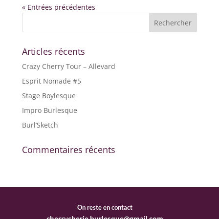
« Entrées précédentes
Articles récents
Crazy Cherry Tour – Allevard
Esprit Nomade #5
Stage Boylesque
Impro Burlesque
Burl’Sketch
Commentaires récents
On reste en contact
cherrycherie.burlesque@gmail.com