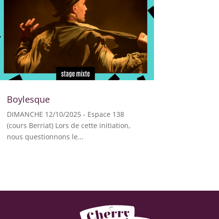
Boylesque
DIMANCHE 12/10/2025 - Espace 138
(cours Berriat) Lors de cette initiation,
nous questionnons le...