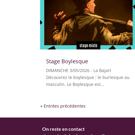
Stage Boylesque
DIMANCHE 3/05/2026 - La Bajart
Découvrez le boylesque : le burlesque au
masculin. Le Boylesque est...
« Entrées précédentes
On reste en contact