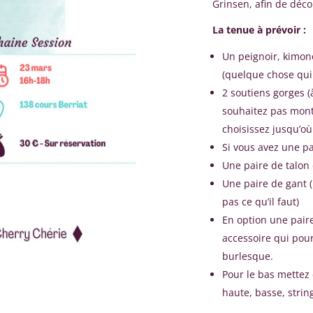
Grinsen, afin de décou
La tenue à prévoir :
Un peignoir, kimon
(quelque chose qui 
2 soutiens gorges (à
souhaitez pas montr
choisissez jusqu’où
Si vous avez une pai
Une paire de talon 
Une paire de gant 
pas ce qu’il faut)
En option une paire
accessoire qui pour
burlesque.
Pour le bas mettez 
haute, basse, strin