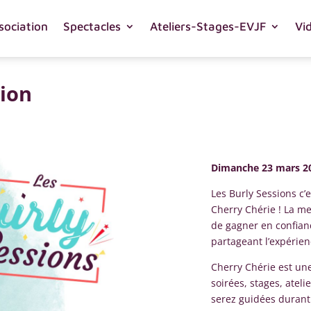
sociation
Spectacles
Ateliers-Stages-EVJF
Vi
tion
Dimanche 23 mars 20
Les Burly Sessions c’e
Cherry Chérie ! La me
de gagner en confiance
partageant l’expérien
Cherry Chérie est une
soirées, stages, ate
serez guidées durant 