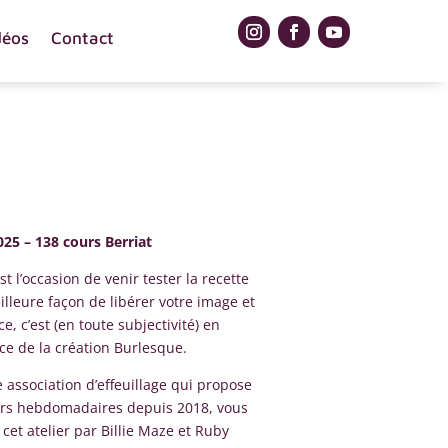
déos
Contact
25 – 138 cours Berriat
st l’occasion de venir tester la recette
illeure façon de libérer votre image et
, c’est (en toute subjectivité) en
ce de la création Burlesque.
 association d’effeuillage qui propose
liers hebdomadaires depuis 2018, vous
cet atelier par Billie Maze et Ruby