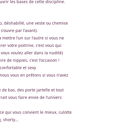
vrir les bases de cette discipline.
o, déshabillé, une veste ou chemise
s’ouvre par l’avant).
 mettre l’un sur l’autre si vous ne
er votre poitrine, c’est vous qui
 vous voulez aller dans la nudité)
re de nippies, c’est l’occasion !
confortable et sexy
(nous vous en prêtons si vous n’avez
 de bas, des porte jartelle et tout
rait vous faire envie de l’univers
ce qui vous convient le mieux, culotte
g, shorty…