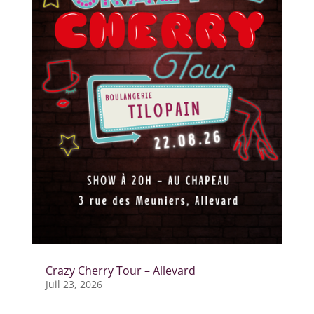
Crazy Cherry Tour – Allevard
Juil 23, 2026