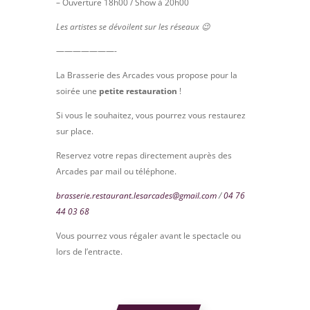
– Ouverture 18h00 / Show à 20h00
Les artistes se dévoilent sur les réseaux 😉
———————-
La Brasserie des Arcades vous propose pour la
soirée une
petite restauration
!
Si vous le souhaitez, vous pourrez vous restaurez
sur place.
Reservez votre repas directement auprès des
Arcades par mail ou téléphone.
brasserie.restaurant.lesarcades@gmail.com
/
04 76
44 03 68
Vous pourrez vous régaler avant le spectacle ou
lors de l’entracte.