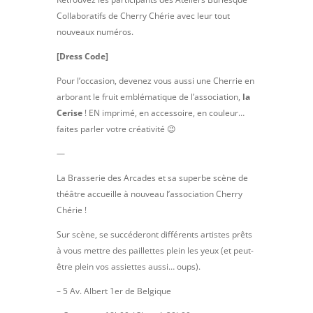
Collaboratifs de Cherry Chérie avec leur tout
nouveaux numéros.
[Dress Code]
Pour l’occasion, devenez vous aussi une Cherrie en
arborant le fruit emblématique de l’association,
la
Cerise
! EN imprimé, en accessoire, en couleur…
faites parler votre créativité 😉
—
La Brasserie des Arcades et sa superbe scène de
théâtre accueille à nouveau l’association Cherry
Chérie !
Sur scène, se succéderont différents artistes prêts
à vous mettre des paillettes plein les yeux (et peut-
être plein vos assiettes aussi… oups).
– 5 Av. Albert 1er de Belgique