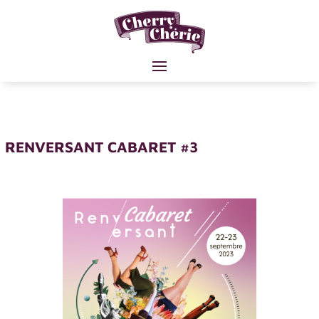
RENVERSANT CABARET #3