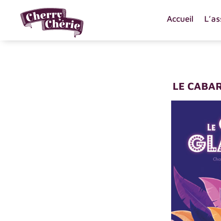
Accueil
L’as
LE CABA