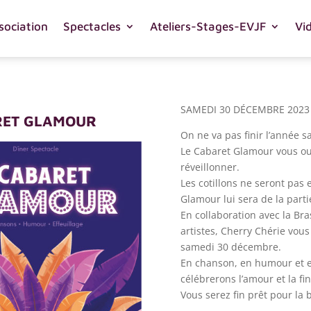
sociation
Spectacles
Ateliers-Stages-EVJF
Vi
SAMEDI 30 DÉCEMBRE 2023 
RET GLAMOUR
On ne va pas finir l’année 
Le Cabaret Glamour vous ou
réveillonner.
Les cotillons ne seront pas 
Glamour lui sera de la partie
En collaboration avec la Bra
artistes, Cherry Chérie vou
samedi 30 décembre.
En chanson, en humour et en
célébrerons l’amour et la fi
Vous serez fin prêt pour la 