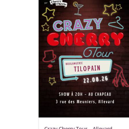
Crazy Cherry Tour – Allevard