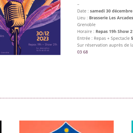
–
Date :
samedi 30 décembre
Lieu :
Brasserie Les Arcade
Grenoble
Horaire :
Repas 19h Show 2
Entrée : Repas + Spectacle
Sur réservation auprès de 
03 68