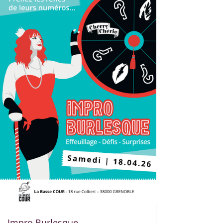
Impro Burlesque