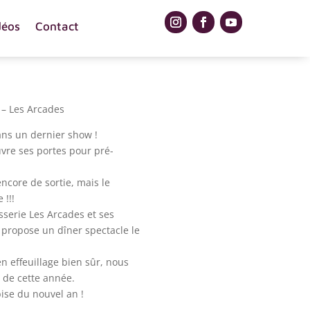
déos
Contact
– Les Arcades
sans un dernier show !
vre ses portes pour pré-
encore de sortie, mais le
 !!!
sserie Les Arcades et ses
s propose un dîner spectacle le
 effeuillage bien sûr, nous
n de cette année.
bise du nouvel an !