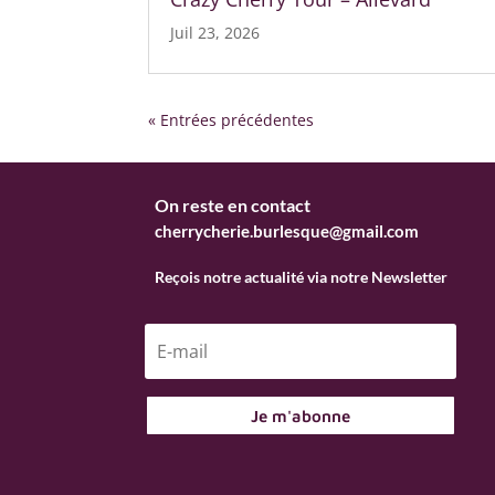
Juil 23, 2026
« Entrées précédentes
On reste en contact
cherrycherie.burlesque@gmail.com
Reçois notre actualité via notre Newsletter
Je m'abonne