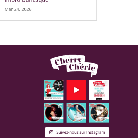
Mar 24, 2026
Suivez-nous sur Instagram