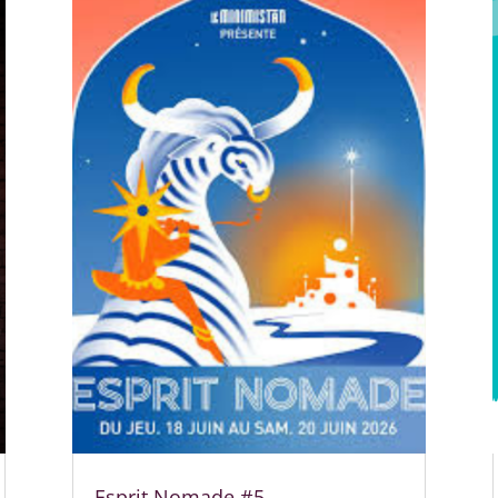
Esprit Nomade #5