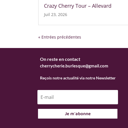
Crazy Cherry Tour – Allevard
Juil 23, 2026
« Entrées précédentes
On reste en contact
cherrycherie.burlesque@gmail.com
Reçois notre actualité via notre Newsletter
Je m'abonne