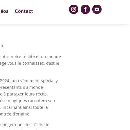
déos
Contact
an
 entre notre réalité et un monde
ge vous le connaissez, c’est le
n 2024, un événement spécial y
représentants du monde
 à partager leurs récits.
rées magiques racontera son
 incarnant ainsi toute la
ontrée d’origine.
longer dans les récits de