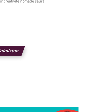
eur créativité nomade saura
inimistan