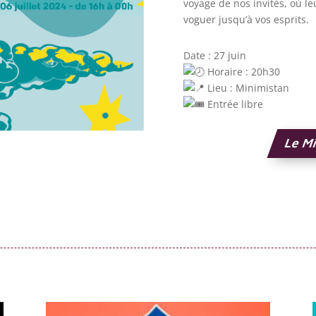
voyage de nos invités, où l
voguer jusqu’à vos esprits.
Date : 27 juin
Horaire : 20h30
Lieu : Minimistan
Entrée libre
Le M