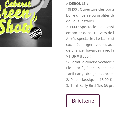
> DÉROULÉ :
19H00 : Ouverture des porte
boire un verre ou profiter 
de vous installer.
21H00 : Spectacle. Tous assi
emporter dans l’univers de l
Après spectacle : Le bar re
coup, échanger avec les aut
de chance, bavarder avec l’a
> FORMULES :
1/ Formule dîner-spectacle 
Plein tarif (Dîner + Spectacle
Tarif Early Bird (les 65 prem
2/ Place classique : 18.99 €
3/ Tarif Early Bird (les 65 p
Billetterie