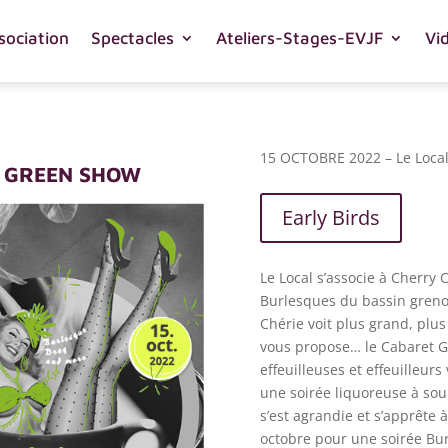
sociation
Spectacles
Ateliers-Stages-EVJF
Vi
15 OCTOBRE 2022 – Le Local
 GREEN SHOW
Early Birds
Le Local s’associe à Cherry 
Burlesques du bassin grenob
Chérie voit plus grand, plu
vous propose… le Cabaret G
effeuilleuses et effeuilleur
une soirée liquoreuse à sou
s’est agrandie et s’apprête 
octobre pour une soirée Bu