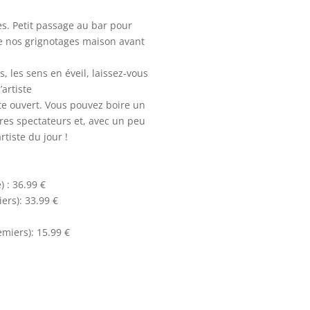
s. Petit passage au bar pour
de nos grignotages maison avant
s, les sens en éveil, laissez-vous
’artiste
ste ouvert. Vous pouvez boire un
res spectateurs et, avec un peu
rtiste du jour !
:
) : 36.99 €
iers): 33.99 €
remiers): 15.99 €