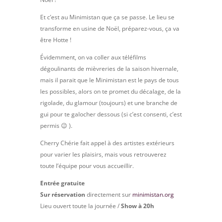
Et c’est au Minimistan que ça se passe. Le lieu se
transforme en usine de Noël, préparez-vous, ça va
être Hotte !
Évidemment, on va coller aux téléfilms
dégoulinants de mièvreries de la saison hivernale,
mais il parait que le Minimistan est le pays de tous
les possibles, alors on te promet du décalage, de la
rigolade, du glamour (toujours) et une branche de
gui pour te galocher dessous (si c’est consenti, c’est
permis 😉 ).
Cherry Chérie fait appel à des artistes extérieurs
pour varier les plaisirs, mais vous retrouverez
toute l’équipe pour vous accueillir.
Entrée gratuite
Sur réservation
directement sur
minimistan.org
Lieu ouvert toute la journée /
Show à 20h