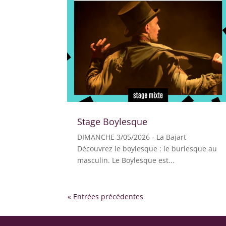
Stage Boylesque
DIMANCHE 3/05/2026 - La Bajart
Découvrez le boylesque : le burlesque au
masculin. Le Boylesque est...
« Entrées précédentes