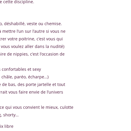
 cette discipline.
o, déshabillé, veste ou chemise.
 mettre l’un sur l’autre si vous ne
er votre poitrine, c’est vous qui
 vous voulez aller dans la nudité)
ire de nippies, c’est l’occasion de
 confortables et sexy
e, châle, paréo, écharpe…)
 de bas, des porte jartelle et tout
rait vous faire envie de l’univers
ce qui vous convient le mieux, culotte
g, shorty…
ix libre