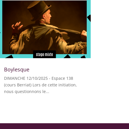
Boylesque
DIMANCHE 12/10/2025 - Espace 138
(cours Berriat) Lors de cette initiation,
nous questionnons le...