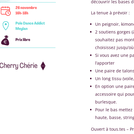
découvrir les bases de
La tenue à prévoir :
Un peignoir, kimon
2 soutiens gorges (à
souhaitez pas montr
choisissez jusqu’où
Si vous avez une pa
l’apporter
Une paire de talons
Un long tissu (voil
En option une paire
accessoire qui pour
burlesque.
Pour le bas mettez 
haute, basse, strin
Ouvert à tous.tes – Pr