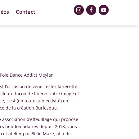
déos
Contact
ole Dance Addict Meylan
st l’occasion de venir tester la recette
illeure façon de libérer votre image et
, c’est (en toute subjectivité) en
ce de la création Burlesque.
 association d’effeuillage qui propose
liers hebdomadaires depuis 2018, vous
et atelier par Billie Maze, afin de