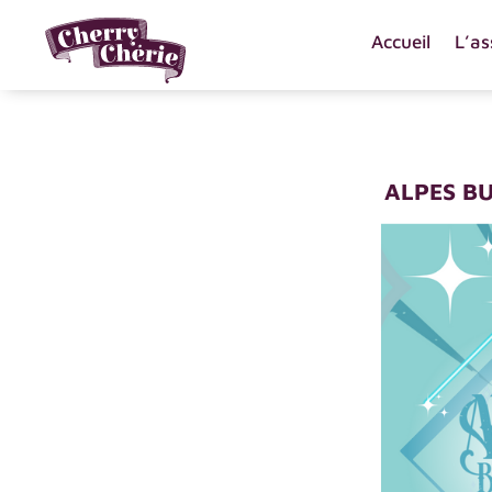
Accueil
L’as
ALPES B