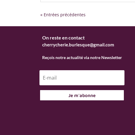
« Entrées précédentes
On reste en contact
cherrycherie.burlesque@gmail.com
Reçois notre actualité via notre Newsletter
Je m'abonne