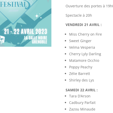
Ouverture des portes à 19h
Spectacle à 20h
VENDREDI 21 AVRIL :
Miss Cherry on Fire
Sweet Ginger
Velma Vesperia
Cherry Lyly Darling
Matamore Occhio
Poppy Peachy
Zélie Barrett
Shirley des Lys
SAMEDI 22 AVRIL :
Tara D’Arson
Cadbury Parfait
Zazou Minaude