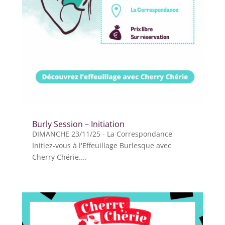
Burly Session – Initiation
DIMANCHE 23/11/25 - La Correspondance
Initiez-vous à l'Effeuillage Burlesque avec
Cherry Chérie....