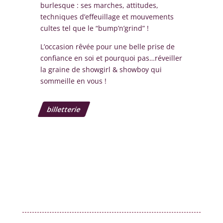
burlesque : ses marches, attitudes,
techniques d’effeuillage et mouvements
cultes tel que le “bump’n’grind” !
L’occasion rêvée pour une belle prise de
confiance en soi et pourquoi pas…réveiller
la graine de showgirl & showboy qui
sommeille en vous !
billetterie